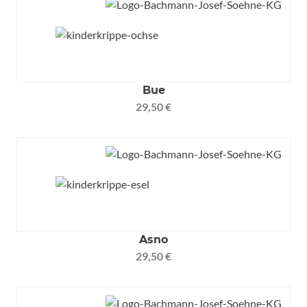
Bue
29,50 €
Asno
29,50 €