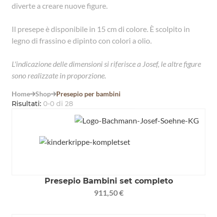
diverte a creare nuove figure.
Il presepe è disponibile in 15 cm di colore. È scolpito in
legno di frassino e dipinto con colori a olio.
L'indicazione delle dimensioni si riferisce a Josef, le altre figure
sono realizzate in proporzione.
Home
Shop
Presepio per bambini


Risultati
:
0
-
0
di
28
Presepio Bambini set completo
911,50 €