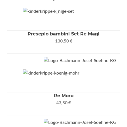
Presepio bambini Set Re Magi
130,50 €
Re Moro
43,50 €