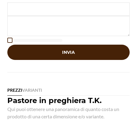

INVIA
PREZZI
VARIANTI
Pastore in preghiera T.K.
Qui puoi ottenere una panoramica di quanto costa un
prodotto di una certa dimensione e/o variante.