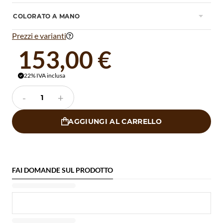
COLORATO A MANO

Prezzi e varianti

153,00 €
22% IVA inclusa

-
+
AGGIUNGI AL CARRELLO

FAI DOMANDE SUL PRODOTTO