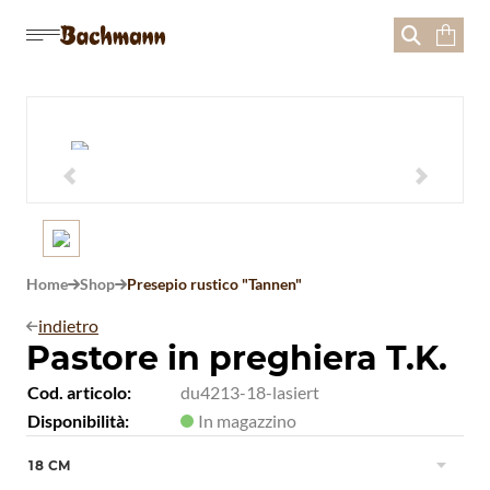





Home
Shop
Presepio rustico "Tannen"


indietro

Pastore in preghiera T.K.
Cod. articolo:
du4213-18-lasiert
Disponibilità:
In magazzino
18 CM
