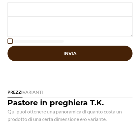

INVIA
PREZZI
VARIANTI
Pastore in preghiera T.K.
Qui puoi ottenere una panoramica di quanto costa un
prodotto di una certa dimensione e/o variante.