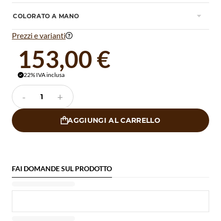
COLORATO A MANO

Prezzi e varianti

153,00 €
22% IVA inclusa

-
+
AGGIUNGI AL CARRELLO

FAI DOMANDE SUL PRODOTTO