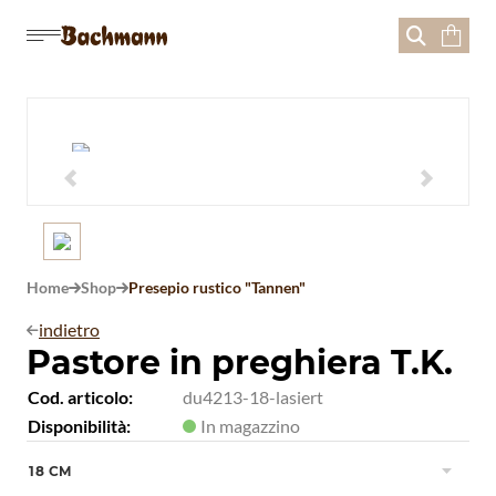





Home
Shop
Presepio rustico "Tannen"


indietro

Pastore in preghiera T.K.
Cod. articolo:
du4213-18-lasiert
Disponibilità:
In magazzino
18 CM
