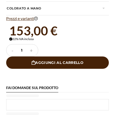
COLORATO A MANO

Prezzi e varianti

153,00 €
22% IVA inclusa

-
+
AGGIUNGI AL CARRELLO

FAI DOMANDE SUL PRODOTTO