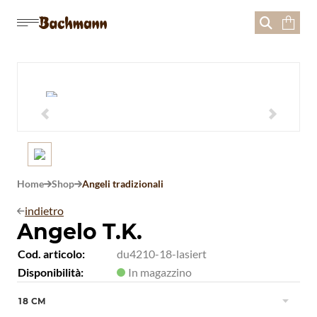





Home
Shop
Angeli tradizionali


indietro

Angelo T.K.
Cod. articolo:
du4210-18-lasiert
Disponibilità:
In magazzino
18 CM
