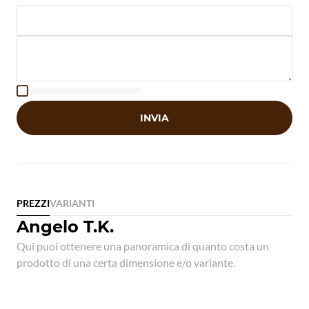

INVIA
PREZZI
VARIANTI
Angelo T.K.
Qui puoi ottenere una panoramica di quanto costa un
prodotto di una certa dimensione e/o variante.