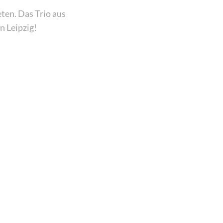
ten. Das Trio aus
n Leipzig!