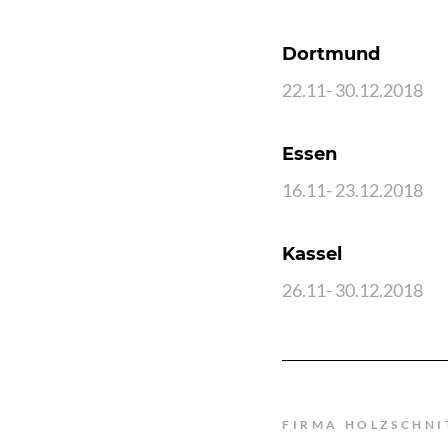
Dortmund
22.11- 30.12.2018
Essen
16.11- 23.12.2018
Kassel
26.11- 30.12.2018
FIRMA HOLZSCHNI