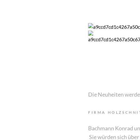
Die Neuheiten werden 
FIRMA HOLZSCHN
Bachmann Konrad und 
Sie würden sich über