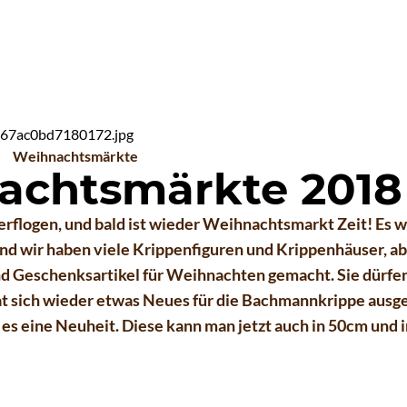
Weihnachtsmärkte
achtsmärkte 2018
verflogen, und bald ist wieder Weihnachtsmarkt Zeit! Es 
und wir haben viele Krippenfiguren und Krippenhäuser, a
d Geschenksartikel für Weihnachten gemacht. Sie dürfen
 sich wieder etwas Neues für die Bachmannkrippe ausge
t es eine Neuheit. Diese kann man jetzt auch in 50cm un