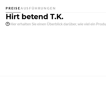
PREISE
AUSFÜHRUNGEN
Hirt betend T.K.
Hier erhalten Sie einen Überblick darüber, wie viel ein Pr
